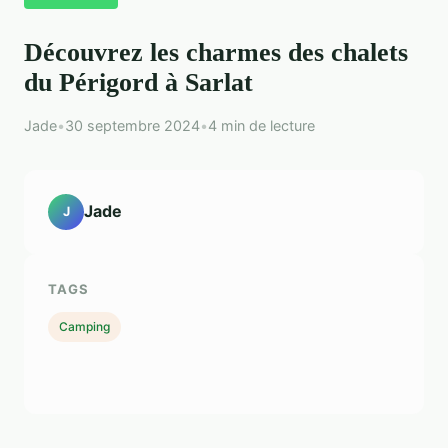
Découvrez les charmes des chalets
du Périgord à Sarlat
Jade
•
30 septembre 2024
•
4 min de lecture
Jade
J
TAGS
Camping