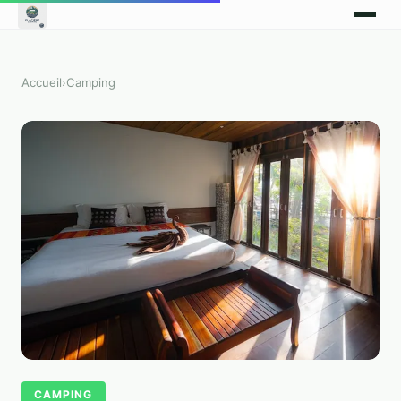
Accueil
›
Camping
CAMPING