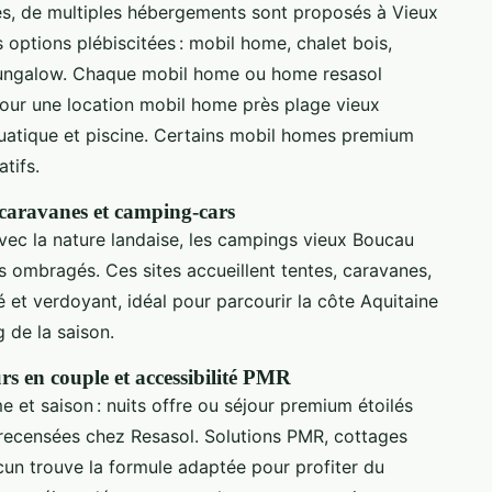
es, de multiples hébergements sont proposés à Vieux
 options plébiscitées : mobil home, chalet bois,
ungalow. Chaque mobil home ou home resasol
t pour une location mobil home près plage vieux
uatique et piscine. Certains mobil homes premium
tifs.
caravanes et camping-cars
vec la nature landaise, les campings vieux Boucau
 ombragés. Ces sites accueillent tentes, caravanes,
et verdoyant, idéal pour parcourir la côte Aquitaine
g de la saison.
rs en couple et accessibilité PMR
e et saison : nuits offre ou séjour premium étoilés
recensées chez Resasol. Solutions PMR, cottages
un trouve la formule adaptée pour profiter du