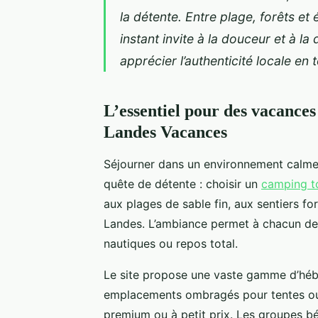
la détente. Entre plage, forêts e
instant invite à la douceur et à l
apprécier l’authenticité locale en t
L’essentiel pour des vacance
Landes Vacances
Séjourner dans un environnement calme 
quête de détente : choisir un
camping t
aux plages de
sable fin, aux sentiers f
Landes. L’ambiance permet à chacun de tr
nautiques ou repos total.
Le site propose une vaste gamme d’héb
emplacements ombragés pour tentes ou 
premium ou à petit prix. Les groupes bé