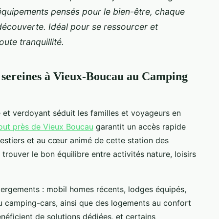
t équipements pensés pour le bien-être, chaque
a découverte. Idéal pour se ressourcer et
oute tranquillité.
s sereines à Vieux-Boucau au Camping
et verdoyant séduit les familles et voyageurs en
out près de Vieux Boucau
garantit un accès rapide
orestiers et au cœur animé de cette station des
ouver le bon équilibre entre activités nature, loisirs
ergements : mobil homes récents, lodges équipés,
camping-cars, ainsi que des logements au confort
néficient de solutions dédiées, et certains