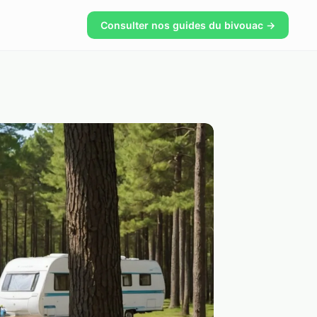
Consulter nos guides du bivouac →