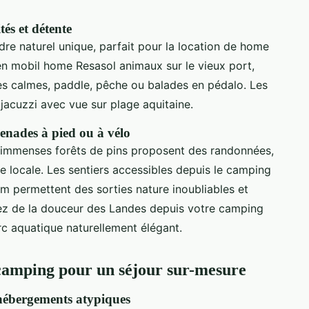
tés et détente
dre naturel unique, parfait pour la location de home
n mobil home Resasol animaux sur le vieux port,
es calmes, paddle, pêche ou balades en pédalo. Les
 jacuzzi avec vue sur plage aquitaine.
enades à pied ou à vélo
immenses forêts de pins proposent des randonnées,
e locale. Les sentiers accessibles depuis le camping
um permettent des sorties nature inoubliables et
fitez de la douceur des Landes depuis votre camping
rc aquatique naturellement élégant.
camping pour un séjour sur-mesure
hébergements atypiques