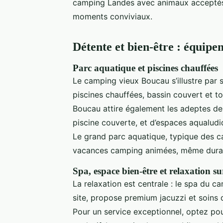
camping Landes avec animaux acceptés e
moments conviviaux.
Détente et bien-être : équipe
Parc aquatique et piscines chauffées
Le camping vieux Boucau s’illustre par 
piscines chauffées, bassin couvert et t
Boucau attire également les adeptes de l
piscine couverte, et d’espaces aqualudiq
Le grand parc aquatique, typique des 
vacances camping animées, même durant 
Spa, espace bien-être et relaxation su
La relaxation est centrale : le spa du 
site, propose premium jacuzzi et soins 
Pour un service exceptionnel, optez p