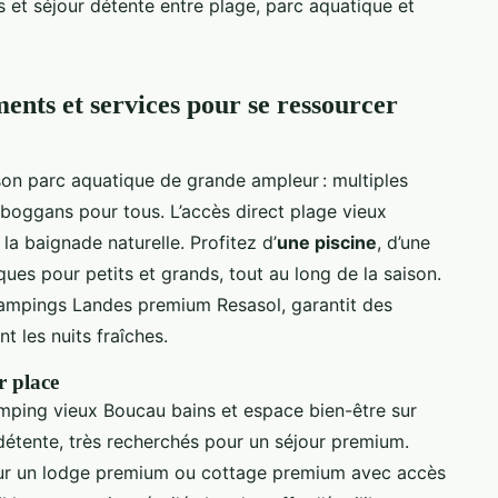
t séjour détente entre plage, parc aquatique et
ments et services pour se ressourcer
son parc aquatique de grande ampleur : multiples
oboggans pour tous. L’accès direct plage vieux
a baignade naturelle. Profitez d’
une piscine
, d’une
ues pour petits et grands, tout au long de la saison.
campings Landes premium Resasol, garantit des
les nuits fraîches.
r place
camping vieux Boucau bains et espace bien-être sur
détente, très recherchés pour un séjour premium.
our un lodge premium ou cottage premium avec accès