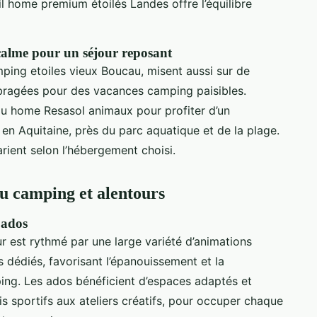
l home premium étoilés Landes offre l’équilibre
calme pour un séjour reposant
ing etoiles vieux Boucau, misent aussi sur de
ragées pour des vacances camping paisibles.
ou home Resasol animaux pour profiter d’un
en Aquitaine, près du parc aquatique et de la plage.
varient selon l’hébergement choisi.
du camping et alentours
 ados
 est rythmé par une large variété d’animations
bs dédiés, favorisant l’épanouissement et la
ing. Les ados bénéficient d’espaces adaptés et
ois sportifs aux ateliers créatifs, pour occuper chaque