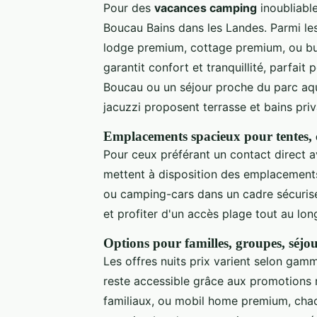
Pour des
vacances camping
inoubliabl
Boucau Bains dans les Landes. Parmi les
lodge premium, cottage premium, ou b
garantit confort et tranquillité, parfai
Boucau ou un séjour proche du parc aq
jacuzzi proposent terrasse et bains priva
Emplacements spacieux pour tentes, 
Pour ceux préférant un contact direct a
mettent à disposition des emplacements
ou camping-cars dans un cadre sécurisé 
et profiter d'un accès plage tout au lon
Options pour familles, groupes, séjou
Les offres nuits prix varient selon gamm
reste accessible grâce aux promotions 
familiaux, ou mobil home premium, chac