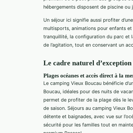
hébergements disposent de piscine ou j
Un séjour ici signifie aussi profiter d’une
multisports, animations pour enfants et 
tranquillité, la configuration du parc et
de l’agitation, tout en conservant un acc
Le cadre naturel d’exceptio
Plages océanes et accès direct à la m
Le camping Vieux Boucau bénéficie d’un
Boucau, idéales pour des nuits de vacan
permet de profiter de la plage dès le le
de saison. Séjours au camping Vieux B
détente et baignades, avec vue sur l’océ
sécurité pour les familles tout en mainte
premium Resasol.