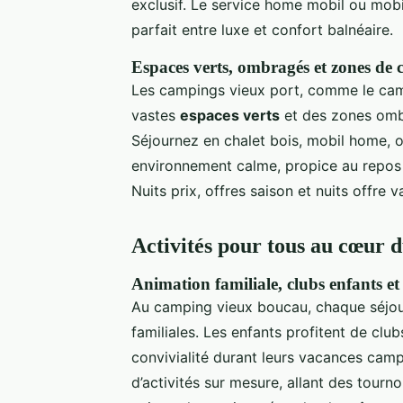
exclusif. Le service home mobil ou mobi
parfait entre luxe et confort balnéaire.
Espaces verts, ombragés et zones de 
Les campings vieux port, comme le camp
vastes
espaces verts
et des zones omb
Séjournez en chalet bois, mobil home, 
environnement calme, propice au repos 
Nuits prix, offres saison et nuits offre 
Activités pour tous au cœur 
Animation familiale, clubs enfants et
Au camping vieux boucau, chaque séjour
familiales. Les enfants profitent de clu
convivialité durant leurs vacances camp
d’activités sur mesure, allant des tourn