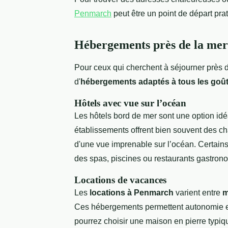
Penmarch
peut être un point de départ pra
Hébergements près de la mer
Pour ceux qui cherchent à séjourner près 
d'
hébergements adaptés à tous les goû
Hôtels avec vue sur l’océan
Les hôtels bord de mer sont une option idé
établissements offrent bien souvent des ch
d'une vue imprenable sur l’océan. Certai
des spas, piscines ou restaurants gastron
Locations de vacances
Les
locations à Penmarch
varient entre
m
Ces hébergements permettent autonomie et i
pourrez choisir une maison en pierre typi