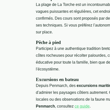
La plage de La Torche est un incontourna
vagues puissantes et régulières, cet endroi
confirmés. Des cours sont proposés par des 
ses techniques. Si vous préférez l'autonomi
sur place.
Pêche à pied
Participez à une authentique tradition bret
côtes rocheuses pour récolter palourdes, cr
éducative pour toute la famille, bien que d
l'écosystème.
Excursions en bateau
Depuis Penmarch, des
excursions marit
d'admirer les paysages côtiers autrement. C
locales ou des observations de la faune m
Penmarch
, consultez
ce guide
.