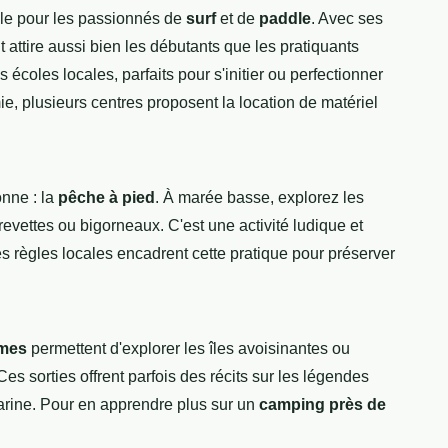
ble pour les passionnés de
surf
et de
paddle
. Avec ses
t attire aussi bien les débutants que les pratiquants
écoles locales, parfaits pour s'initier ou perfectionner
e, plusieurs centres proposent la location de matériel
onne : la
pêche à pied
. À marée basse, explorez les
evettes ou bigorneaux. C'est une activité ludique et
es règles locales encadrent cette pratique pour préserver
imes
permettent d'explorer les îles avoisinantes ou
es sorties offrent parfois des récits sur les légendes
arine. Pour en apprendre plus sur un
camping près de