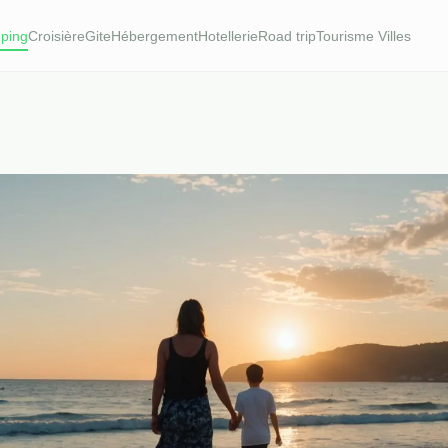
ping
Croisière
Gite
Hébergement
Hotellerie
Road trip
Tourisme Villes