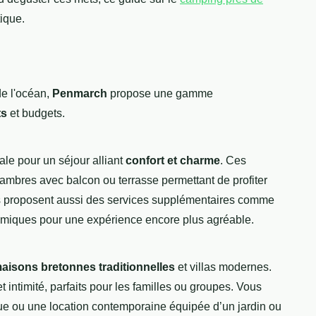
tique.
de l'océan,
Penmarch
propose une gamme
ts
et budgets.
ale pour un séjour alliant
confort et charme
. Ces
ambres avec balcon ou terrasse permettant de profiter
ns proposent aussi des services supplémentaires comme
omiques pour une expérience encore plus agréable.
aisons bretonnes traditionnelles
et villas modernes.
ntimité, parfaits pour les familles ou groupes. Vous
que ou une location contemporaine équipée d’un jardin ou