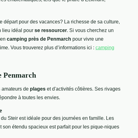
 départ pour des vacances? La richesse de sa culture,
 lieu idéal pour
se ressourcer
. Si vous cherchez un
 en
camping près de Penmarch
pour vivre une
me. Vous trouverez plus d’informations ici :
camping
de Penmarch
es amateurs de
plages
et d'activités côtières. Ses rivages
répondre à toutes les envies.
e
e du Steir est idéale pour des journées en famille. Les
et son étendu spacieux est parfait pour les pique-niques