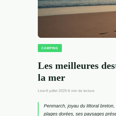
CAMPING
Les meilleures de
la mer
Lina
•
6 juillet 2025
•
6 min de lecture
Penmarch, joyau du littoral breton
plages dorées, ses paysages prése