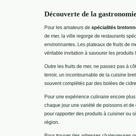
Découverte de la gastronomie
Pour les amateurs de
spécialités breton
de mer, la ville regorge de restaurants sp
environnantes. Les plateaux de fruits de me
véritable invitation à savourer les produit
Outre les fruits de mer, ne passez pas à c
terroir, un incontournable de la cuisine br
souvent complétés par des bolées de cidre a
Pour une expérience culinaire encore plus
chaque jour une variété de poissons et de
pour rapporter des produits à cuisiner ou s
région.
Pour trouver des adresses chaleureuses où