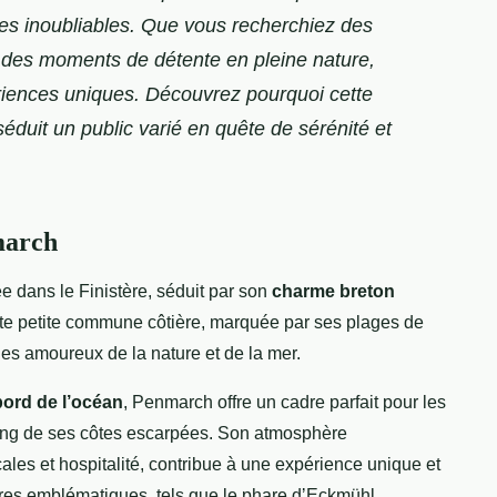
es inoubliables. Que vous recherchiez des
u des moments de détente en pleine nature,
riences uniques. Découvrez pourquoi cette
éduit un public varié en quête de sérénité et
march
ée dans le Finistère, séduit par son
charme breton
ette petite commune côtière, marquée par ses plages de
les amoureux de la nature et de la mer.
ord de l’océan
, Penmarch offre un cadre parfait pour les
long de ses côtes escarpées. Son atmosphère
ales et hospitalité, contribue à une expérience unique et
ares emblématiques, tels que le phare dʼEckmühl,