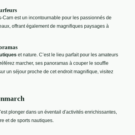
urfeurs
s-Carn est un incontournable pour les passionnés de
niveaux, offrant également de magnifiques paysages à
noramas
utiques
et nature. C’est le lieu parfait pour les amateurs
préférez marcher, ses panoramas à couper le souffle
ur un séjour proche de cet endroit magnifique, visitez
Penmarch
'est plonger dans un éventail d'activités enrichissantes,
re et de sports nautiques.