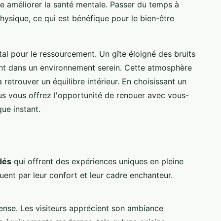
e améliorer la santé mentale. Passer du temps à
physique, ce qui est bénéfique pour le bien-être
tal pour le ressourcement. Un gîte éloigné des bruits
nt dans un environnement serein. Cette atmosphère
 retrouver un équilibre intérieur. En choisissant un
s vous offrez l'opportunité de renouer avec vous-
ue instant.
dés
qui offrent des expériences uniques en pleine
guent par leur confort et leur cadre enchanteur.
ense. Les visiteurs apprécient son ambiance