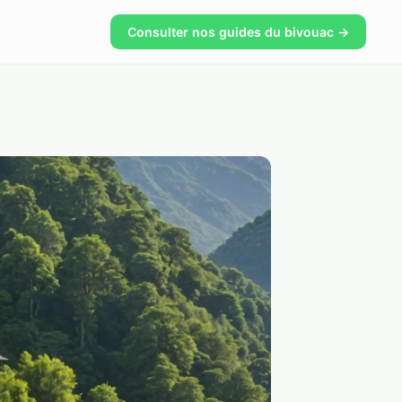
Consulter nos guides du bivouac →