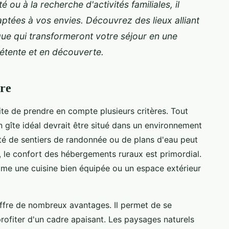
é ou à la recherche d'activités familiales, il
aptées à vos envies. Découvrez des lieux alliant
ue qui transformeront votre séjour en une
détente et en découverte.
ure
te de prendre en compte plusieurs critères. Tout
n gîte idéal devrait être situé dans un environnement
ité de sentiers de randonnée ou de plans d'eau peut
e, le confort des hébergements ruraux est primordial.
me une cuisine bien équipée ou un espace extérieur
 offre de nombreux avantages. Il permet de se
rofiter d'un cadre apaisant. Les paysages naturels