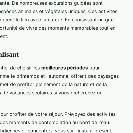
nante. De nombreuses excursions guidées sont
spèces animales et végétales uniques. Ces activités
orcent le lien avec la nature. En choisissant un gîte
pportunité de vivre des moments mémorables tout en
ent.
alisant
ntiel de choisir les
meilleures périodes
pour
omme le printemps et l'automne, offrent des paysages
met de profiter pleinement de la nature et de la
des de vacances scolaires si vous recherchez un
our profiter de votre séjour. Prévoyez des activités
 des moments de contemplation au bord de l'eau.
idiennes et concentrez-vous sur l'instant présent.