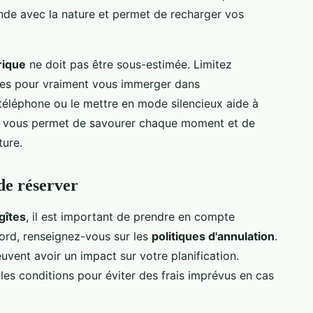
nde avec la nature et permet de recharger vos
rique
ne doit pas être sous-estimée. Limitez
iques pour vraiment vous immerger dans
 téléphone ou le mettre en mode silencieux aide à
he vous permet de savourer chaque moment et de
ture.
de réserver
gîtes
, il est important de prendre en compte
bord, renseignez-vous sur les
politiques d'annulation
.
peuvent avoir un impact sur votre planification.
les conditions pour éviter des frais imprévus en cas