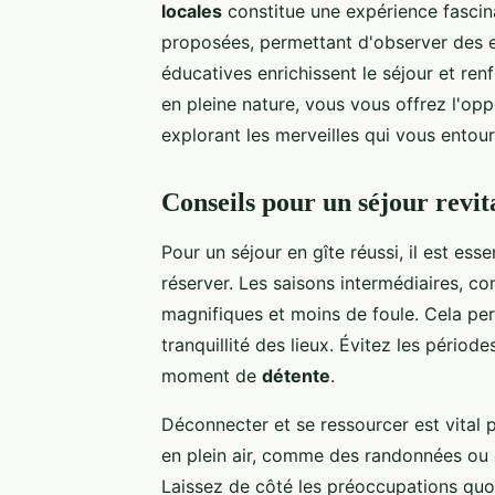
locales
constitue une expérience fasci
proposées, permettant d'observer des e
éducatives enrichissent le séjour et renf
en pleine nature, vous vous offrez l'o
explorant les merveilles qui vous entour
Conseils pour un séjour revit
Pour un séjour en gîte réussi, il est esse
réserver. Les saisons intermédiaires, c
magnifiques et moins de foule. Cela per
tranquillité des lieux. Évitez les pério
moment de
détente
.
Déconnecter et se ressourcer est vital p
en plein air, comme des randonnées ou
Laissez de côté les préoccupations quot