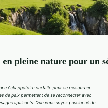
s en pleine nature pour un s
t une échappatoire parfaite pour se ressourcer
res de paix permettent de se reconnecter avec
aysages apaisants. Que vous soyez passionné de