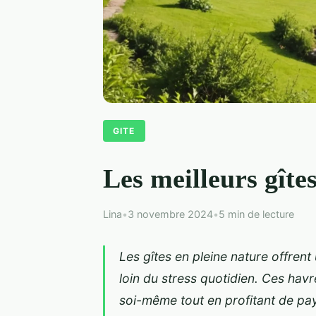
GITE
Les meilleurs gîte
Lina
•
3 novembre 2024
•
5 min de lecture
Les gîtes en pleine nature offren
loin du stress quotidien. Ces hav
soi-même tout en profitant de p