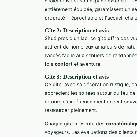
chaleureuse et son espace extérieur. L
entièrement équipée, garantissent un séj
propreté irréprochable et l'accueil chal
Gîte 2: Description et avis
Situé près d'un lac, ce gîte offre des v
attirent de nombreux amateurs de nature. 
l'accès facile aux sentiers de randonnée
fois
confort
et aventure.
Gîte 3: Description et avis
Ce gîte, avec sa décoration rustique, c
apprécient les soirées autour du feu de
retours d'expérience mentionnent souvent
ressourcer pleinement.
Chaque gîte présente des
caractéristi
voyageurs. Les évaluations des clients m