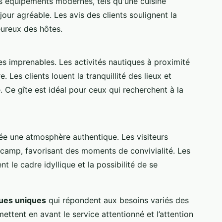
es équipements modernes, tels qu'une cuisine
our agréable. Les avis des clients soulignent la
eureux des hôtes.
ues imprenables. Les activités nautiques à proximité
Les clients louent la tranquillité des lieux et
. Ce gîte est idéal pour ceux qui recherchent à la
rée une atmosphère authentique. Les visiteurs
 camp, favorisant des moments de convivialité. Les
 le cadre idyllique et la possibilité de se
ques uniques
qui répondent aux besoins variés des
ettent en avant le service attentionné et l’attention