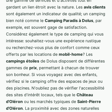
une gamme de services et d'activités tout en
gardant un lien étroit avec la nature. Les
avis clients
sont également un indicateur de qualité; un camping
bien noté comme le
Camping Paradis à Dolus
, par
exemple, est souvent gage de satisfaction.
Considérez également le type de camping qui vous
intéresse: souhaitez-vous une expérience rustique
ou recherchez-vous plus de confort comme ceux
offerts par les locations de
mobil-home
? Les
campings étoiles
de Dolus disposent de différentes
gammes de
prix
, permettant à chacun de trouver
son bonheur. Si vous voyagez avec des enfants,
vérifiez si le camping offre des espaces de jeux ou
des piscines. N'oubliez pas de vérifier l'accessibilité
des sites d'intérêt locaux, tels que le
Château
d'Oléron
ou les marchés typiques de
Saint-Pierre
d'Oléron
. La proximité avec des zones naturelles