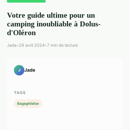
Votre guide ultime pour un
camping inoubliable à Dolus-
d'Oléron
Jade
•
29 avril 2024
•
7 min de lecture
Jade
J
TAGS
BagageValise