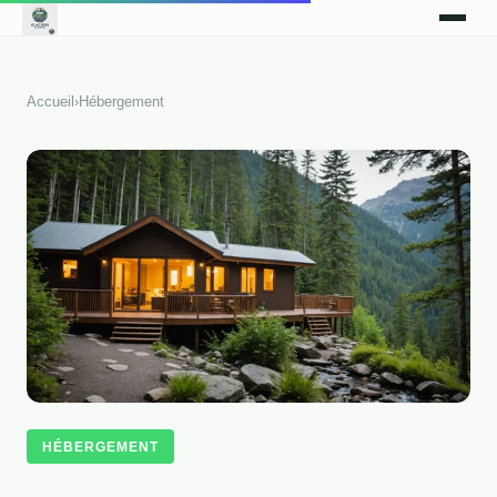
Accueil
›
Hébergement
HÉBERGEMENT