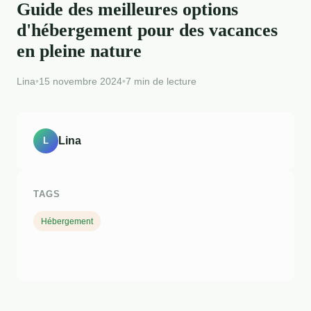
Guide des meilleures options
d'hébergement pour des vacances
en pleine nature
Lina
•
15 novembre 2024
•
7 min de lecture
Lina
L
TAGS
Hébergement