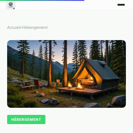
Accueil
›
Hébergement
HÉBERGEMENT